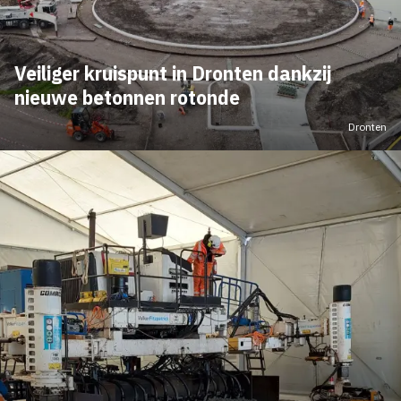
Veiliger kruispunt in Dronten dankzij
nieuwe betonnen rotonde
Dronten