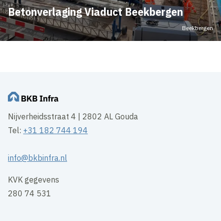
Betonverlaging Viaduct Beekbergen
Beekbergen
Nijverheidsstraat 4 | 2802 AL Gouda
Tel:
+31 182 744 194
info@bkbinfra.nl
KVK gegevens
280 74 531