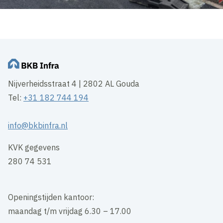
Nijverheidsstraat 4 | 2802 AL Gouda
Tel:
+31 182 744 194
info@bkbinfra.nl
KVK gegevens
280 74 531
Openingstijden kantoor:
maandag t/m vrijdag 6.30 – 17.00