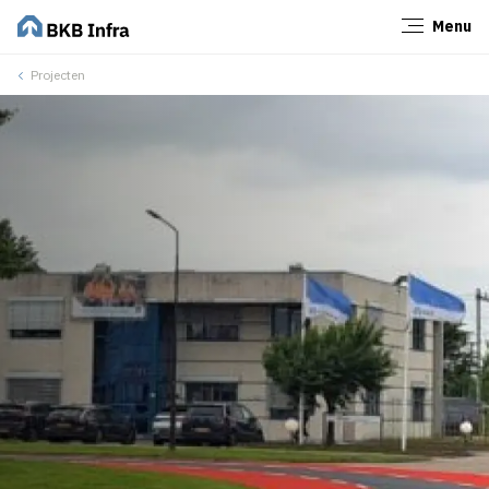
Menu
Sluiten
Projecten