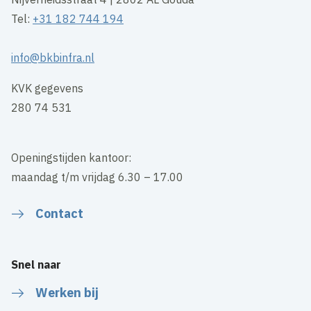
Tel:
+31 182 744 194
info@bkbinfra.nl
KVK gegevens
280 74 531
Openingstijden kantoor:
maandag t/m vrijdag 6.30 – 17.00
Contact
Snel naar
Werken bij