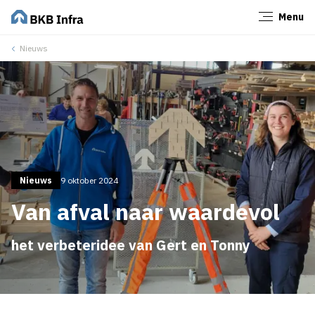
Menu
Sluiten
Nieuws
Nieuws
9 oktober 2024
Van afval naar waardevol
het verbeteridee van Gert en Tonny