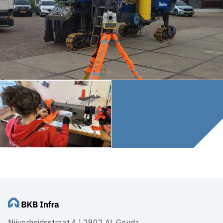
Nijverheidsstraat 4 | 2802 AL Gouda