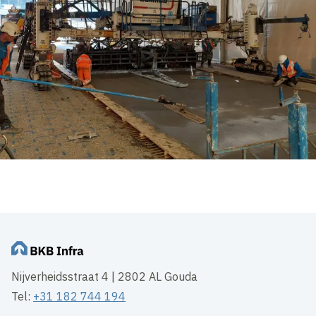
Nijverheidsstraat 4 | 2802 AL Gouda
Tel:
+31 182 744 194