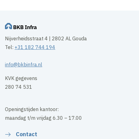
Nijverheidsstraat 4 | 2802 AL Gouda
Tel:
+31 182 744 194
info@bkbinfra.nl
KVK gegevens
280 74 531
Openingstijden kantoor:
maandag t/m vrijdag 6.30 – 17.00
Contact