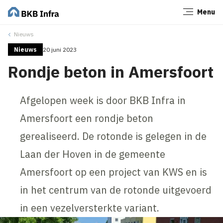
Menu
Sluiten
Nieuws
Nieuws
20 juni 2023
Rondje beton in Amersfoort
Afgelopen week is door BKB Infra in
Amersfoort een rondje beton
gerealiseerd. De rotonde is gelegen in de
Laan der Hoven in de gemeente
Amersfoort op een project van KWS en is
in het centrum van de rotonde uitgevoerd
in een vezelversterkte variant.