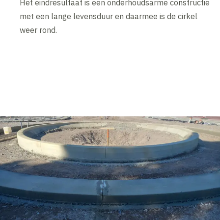
Het eindresultaat is een onderhoudsarme constructie
met een lange levensduur en daarmee is de cirkel
weer rond.