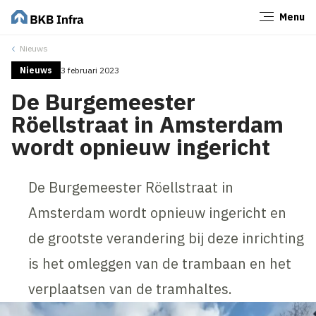
Menu
Sluiten
Nieuws
Nieuws
3 februari 2023
De Burgemeester
Röellstraat in Amsterdam
wordt opnieuw ingericht
De Burgemeester Röellstraat in
Amsterdam wordt opnieuw ingericht en
de grootste verandering bij deze inrichting
is het omleggen van de trambaan en het
verplaatsen van de tramhaltes.