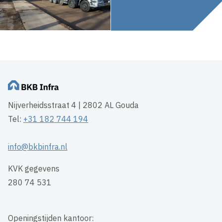
Nijverheidsstraat 4 | 2802 AL Gouda
Tel:
+31 182 744 194
info@bkbinfra.nl
KVK gegevens
280 74 531
Openingstijden kantoor: