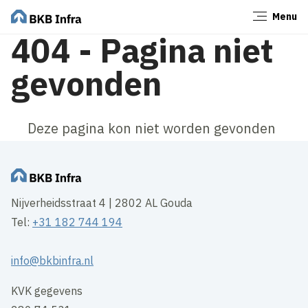
Menu
Sluiten
404 - Pagina niet
gevonden
Deze pagina kon niet worden gevonden
Nijverheidsstraat 4 | 2802 AL Gouda
Tel:
+31 182 744 194
info@bkbinfra.nl
KVK gegevens